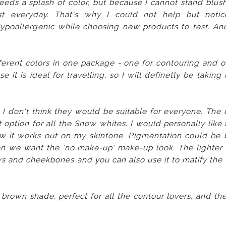
 needs a splash of color, but because I cannot stand blus
st everyday. That's why I could not help but notic
Hypoallergenic while choosing new products to test. A
fferent colors in one package - one for contouring and o
 it is ideal for travelling, so I will definetly be taking 
h I don't think they would be suitable for everyone. The 
 option for all the Snow whites. I would personally like 
how it works out on my skintone. Pigmentation could be b
hen we want the 'no make-up' make-up look. The lighter
ows and cheekbones and you can also use it to matify the
 brown shade, perfect for all the contour lovers, and the