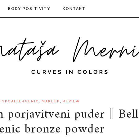
BODY POSITIVITY
KONTAKT
,
,
 HYPOALLERGENIC
MAKEUP
REVIEW
 porjavitveni puder || Bell
enic bronze powder