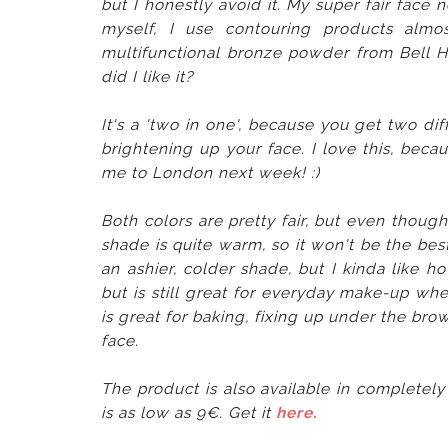
but I honestly avoid it. My super fair face
myself, I use contouring products almo
multifunctional bronze powder from Bell 
did I like it?
It's a 'two in one', because you get two di
brightening up your face. I love this, because
me to London next week! :)
Both colors are pretty fair, but even thoug
shade is quite warm, so it won't be the best
an ashier, colder shade, but I kinda like 
but is still great for everyday make-up w
is great for baking, fixing up under the br
face.
The product is also available in completely
is as low as 9€. Get it
here.