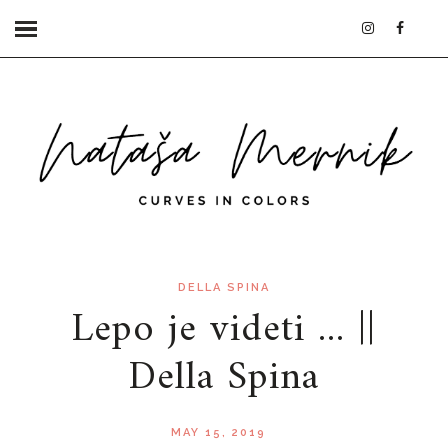
DELLA SPINA
Lepo je videti ... ||
Della Spina
MAY 15, 2019