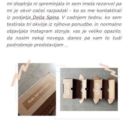
mi dioptrija ni spreminjala in sem imela rezervo) pa
mi je okvir začel razpadati - ko so me kontaktirali
iz podjetja
Della Spina
. V zadnjem tednu, ko sem
testirala tri okvirje iz njihove ponudbe, in normalno
objavljala instagram storyje, vas je veliko opazilo,
da nosim nekaj novega, danes pa vam to tudi
podrobneje predstavljam ...