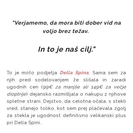
"Verjamemo, da mora biti dober vid na
voljo brez težav.
In to je naš cilj."
To je moto podjetja
Della Spina
. Sama sem za
njih pred sodelovanjem že slišala in zaradi
ugodnih cen (
99€ za manjše ali 149€ za večje
dioptrije
) dejansko razmišljala o nakupu z njihove
spletne strani. Dejstvo, da celotna očala, s stekli
vred, stanejo toliko, kot sem prej plačevala zgolj
za stekla je ugodnost definitivno velikanski plus
pri Della Spini.