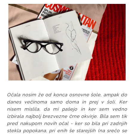
Očala nosim že od konca osnovne šole, ampak do
danes večinoma samo doma in prej v šoli. Ker
nisem mislila, da mi pašejo in ker sem vedno
izbirala najbolj brezvezne črne okvirje. Bila sem tik
pred nakupom novih očal - ker so bila pri zadnjih
stekla popokana, pri enih še starejših (na srečo se