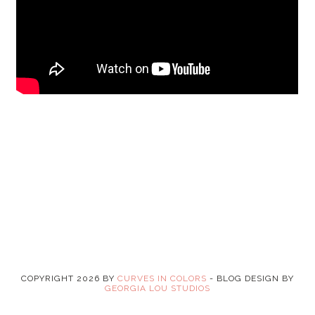
COPYRIGHT
2026
BY
CURVES IN COLORS
-
BLOG DESIGN BY
GEORGIA LOU STUDIOS