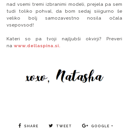
nad vsemi tremi izbranimi modeli, prejela pa sem
tudi toliko pohval, da bom sedaj siiigurno še
veliko bolj samozavestno nosila očala
vsepovsod!
Kateri so pa tvoji najljubši okvirji? Preveri
na
www.dellaspina.si.
beauty
SHARE
TWEET
GOOGLE +