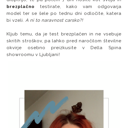
brezplačno
testirate, kako vam odgovarja
model ter se šele po tednu dni odločite, katera
bi vzeli.
A ni to naravnost carsko?!
Kljub temu, da je test brezplačen in ne vsebuje
skritih stroškov, pa lahko pred naročilom številne
okvirje osebno preizkusite v Della Spina
showroomu v Ljubljani!