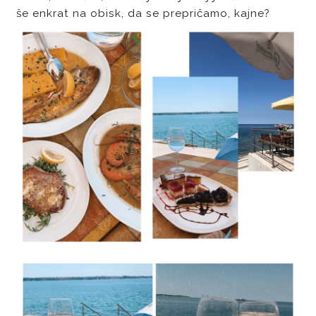
še enkrat na obisk, da se prepričamo, kajne?