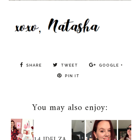
travel
SHARE
TWEET
GOOGLE +
PIN IT
You may also enjoy:
14 IDEJ ZA