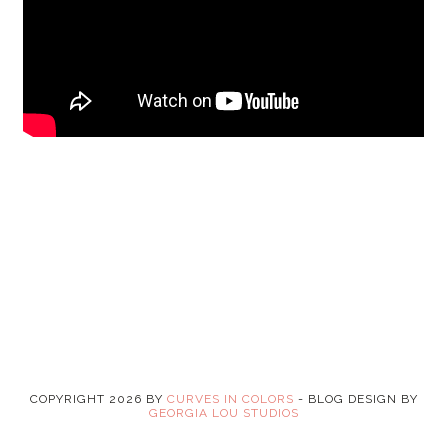
COPYRIGHT
2026
BY
CURVES IN COLORS
-
BLOG DESIGN BY
GEORGIA LOU STUDIOS