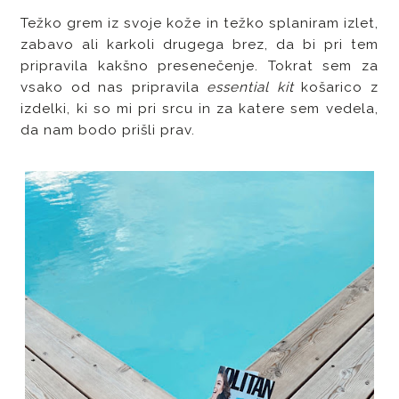
Težko grem iz svoje kože in težko splaniram izlet,
zabavo ali karkoli drugega brez, da bi pri tem
pripravila kakšno presenečenje. Tokrat sem za
vsako od nas pripravila
essential kit
košarico z
izdelki, ki so mi pri srcu in za katere sem vedela,
da nam bodo prišli prav.