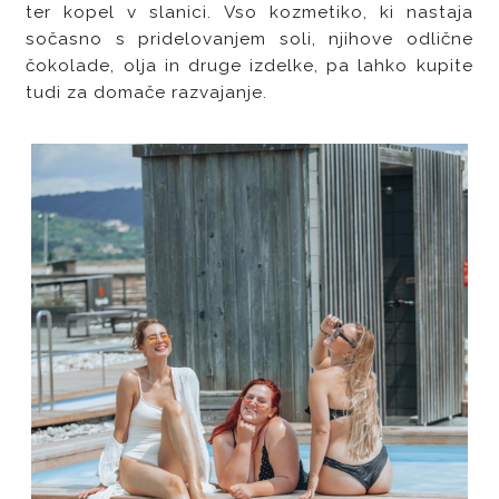
ter kopel v slanici. Vso kozmetiko, ki nastaja
sočasno s pridelovanjem soli, njihove odlične
čokolade, olja in druge izdelke, pa lahko kupite
tudi za domače razvajanje.