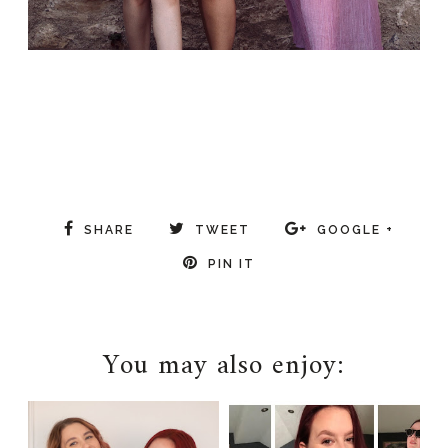
travel
SHARE
TWEET
GOOGLE +
PIN IT
You may also enjoy: