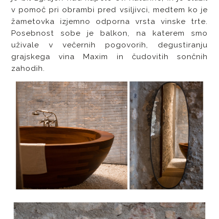
v pomoč pri obrambi pred vsiljivci, medtem ko je
žametovka izjemno odporna vrsta vinske trte.
Posebnost sobe je balkon, na katerem smo
uživale v večernih pogovorih, degustiranju
grajskega vina Maxim in čudovitih sončnih
zahodih.