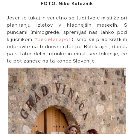
FOTO: Nike Koležnik
Jesen je tukaj in verjetno so tudi tvoje misli že pri
planiranju izletov v hladnejših mesecih. S
puncami (mimogrede, spremljaš nas lahko pod
ključnikom
#dekletanapoti
), smo se pred kratkim
odpravile na tridnevni izlet po Beli krajini, danes
pa s tabo delim utrinke in must-see lokacije, če
te pot zanese na ta konec Slovenije.