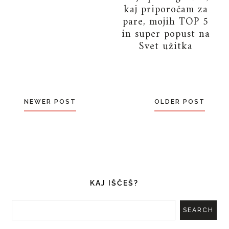
kaj priporočam za
pare, mojih TOP 5
in super popust na
Svet užitka
NEWER POST
OLDER POST
KAJ IŠČEŠ?