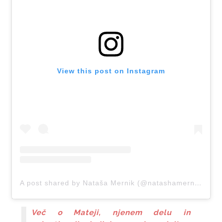
View this post on Instagram
A post shared by Nataša Mernik (@natashamernik)
Več o Mateji, njenem delu in