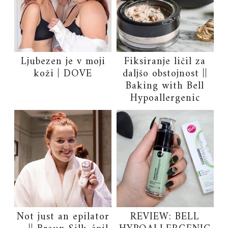
Ljubezen je v moji
Fiksiranje ličil za
koži | DOVE
daljšo obstojnost ||
Baking with Bell
Hypoallergenic
Not just an epilator
REVIEW: BELL