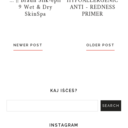
... || Braun Silk-épil
HYPOALLERGENIC
9 Wet & Dry
ANTI - REDNESS
SkinSpa
PRIMER
NEWER POST
OLDER POST
KAJ IŠČEŠ?
INSTAGRAM