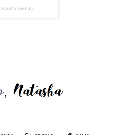
@natashamernik)